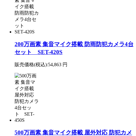
200万画素 集音マイク搭載 防雨防犯カメラ4台
セット SET-420S
販売価格(税込):
54,863 円
500万画素 集音マイク搭載 屋外対応 防犯カメ