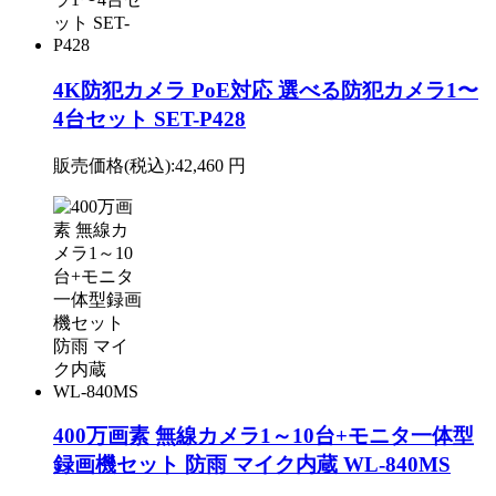
4K防犯カメラ PoE対応 選べる防犯カメラ1〜
4台セット SET-P428
販売価格(税込):
42,460 円
400万画素 無線カメラ1～10台+モニタ一体型
録画機セット 防雨 マイク内蔵 WL-840MS