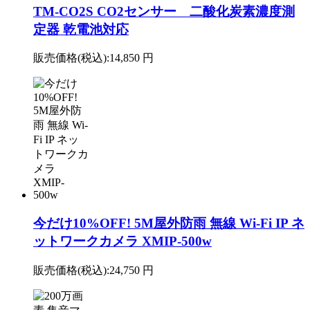
TM-CO2S CO2センサー 二酸化炭素濃度測
定器 乾電池対応
販売価格(税込):
14,850 円
今だけ10%OFF! 5M屋外防雨 無線 Wi-Fi IP ネ
ットワークカメラ XMIP-500w
販売価格(税込):
24,750 円