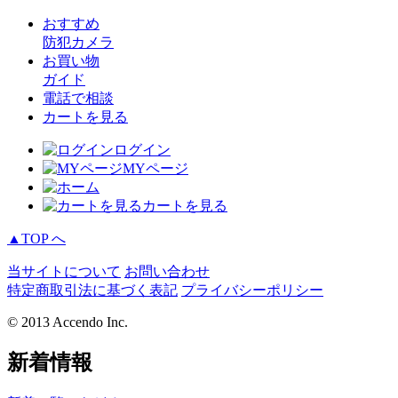
おすすめ
防犯カメラ
お買い物
ガイド
電話で相談
カートを見る
ログイン
MYページ
カートを見る
▲TOP へ
当サイトについて
お問い合わせ
特定商取引法に基づく表記
プライバシーポリシー
© 2013 Accendo Inc.
新着情報