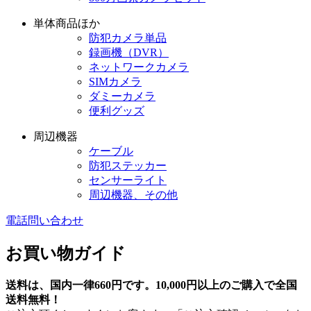
単体商品ほか
防犯カメラ単品
録画機（DVR）
ネットワークカメラ
SIMカメラ
ダミーカメラ
便利グッズ
周辺機器
ケーブル
防犯ステッカー
センサーライト
周辺機器、その他
電話問い合わせ
お買い物ガイド
送料は、国内一律660円です。10,000円以上のご購入で全国
送料無料！