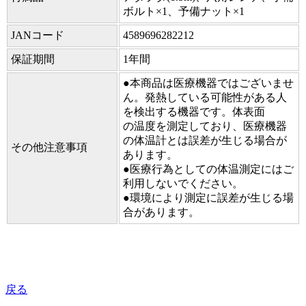
ボルト×1、予備ナット×1
JANコード
4589696282212
保証期間
1年間
●本商品は医療機器ではございませ
ん。発熱している可能性がある人
を検出する機器です。体表面
の温度を測定しており、医療機器
の体温計とは誤差が生じる場合が
その他注意事項
あります。
●医療行為としての体温測定にはご
利用しないでください。
●環境により測定に誤差が生じる場
合があります。
戻る