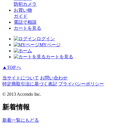
防犯カメラ
お買い物
ガイド
電話で相談
カートを見る
ログイン
MYページ
カートを見る
▲TOP へ
当サイトについて
お問い合わせ
特定商取引法に基づく表記
プライバシーポリシー
© 2013 Accendo Inc.
新着情報
新着一覧にもどる