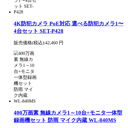
4K防犯カメラ PoE対応 選べる防犯カメラ1〜
4台セット SET-P428
販売価格(税込):
42,460 円
400万画素 無線カメラ1～10台+モニタ一体型
録画機セット 防雨 マイク内蔵 WL-840MS