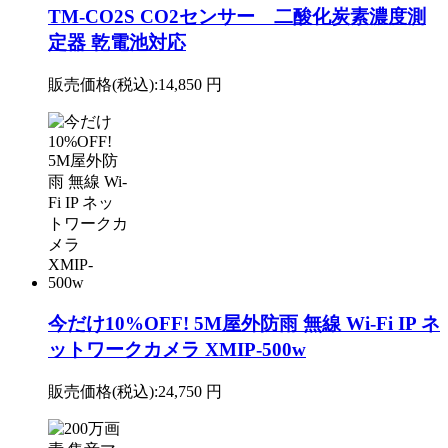
TM-CO2S CO2センサー 二酸化炭素濃度測
定器 乾電池対応
販売価格(税込):
14,850 円
今だけ10%OFF! 5M屋外防雨 無線 Wi-Fi IP ネ
ットワークカメラ XMIP-500w
販売価格(税込):
24,750 円