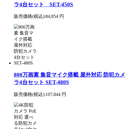
ラ4台セット SET-450S
販売価格(税込):
84,854 円
800万画素 集音マイク搭載 屋外対応 防犯カメ
ラ4台セット SET-480S
販売価格(税込):
107,844 円