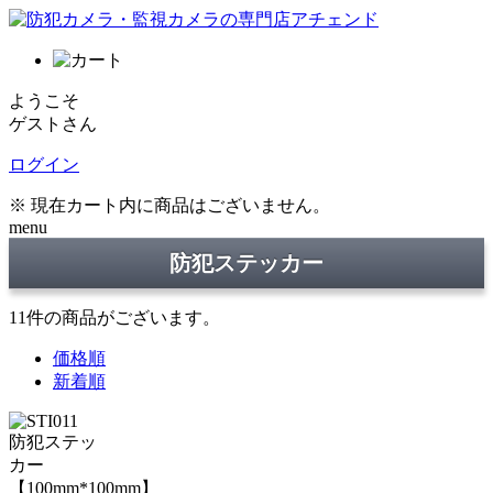
ようこそ
ゲストさん
ログイン
※ 現在カート内に商品はございません。
menu
防犯ステッカー
11
件
の商品がございます。
価格順
新着順