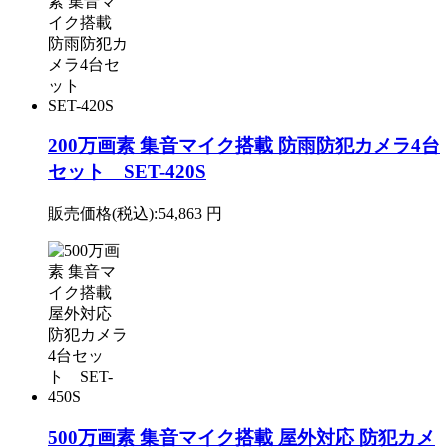
200万画素 集音マイク搭載 防雨防犯カメラ4台
セット SET-420S
販売価格(税込):
54,863 円
500万画素 集音マイク搭載 屋外対応 防犯カメ