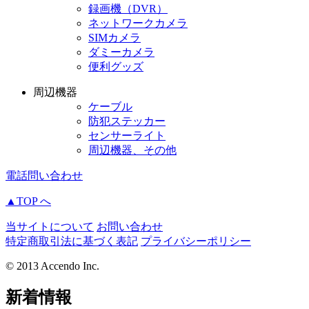
録画機（DVR）
ネットワークカメラ
SIMカメラ
ダミーカメラ
便利グッズ
周辺機器
ケーブル
防犯ステッカー
センサーライト
周辺機器、その他
電話問い合わせ
▲TOP へ
当サイトについて
お問い合わせ
特定商取引法に基づく表記
プライバシーポリシー
© 2013 Accendo Inc.
新着情報