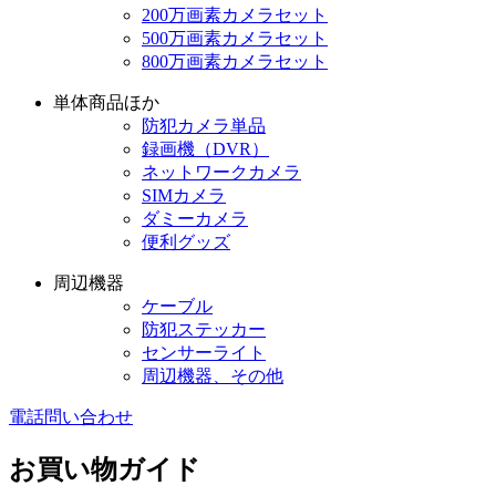
200万画素カメラセット
500万画素カメラセット
800万画素カメラセット
単体商品ほか
防犯カメラ単品
録画機（DVR）
ネットワークカメラ
SIMカメラ
ダミーカメラ
便利グッズ
周辺機器
ケーブル
防犯ステッカー
センサーライト
周辺機器、その他
電話問い合わせ
お買い物ガイド