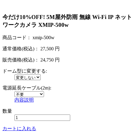
今だけ10%OFF! 5M屋外防雨 無線 Wi-Fi IP ネット
ワークカメラ XMIP-500w
商品コード：
xmip-500w
通常価格(税込)：
27,500
円
販売価格(税込)：
24,750
円
ドーム型に変更する:
電源延長ケーブル(2m):
内容説明
数量
カートに入れる