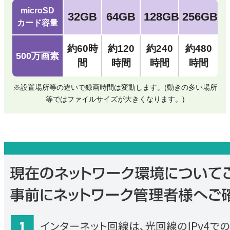
microSD
32GB
64GB
128GB
256GB
カード容量
約60時
約120
約240
約480
500万画素
間
時間
時間
時間
※設置場所等の違いで録画時間は変動します。(動きの多い場所
等ではファイルサイズが大きくなります。)