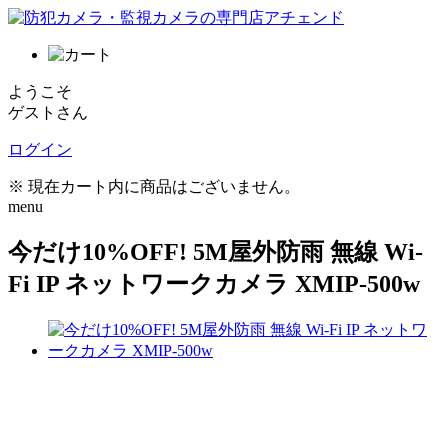
ようこそ
ゲストさん
ログイン
※ 現在カート内に商品はございません。
menu
今だけ10%OFF! 5M屋外防雨 無線 Wi-
Fi IP ネットワークカメラ XMIP-500w