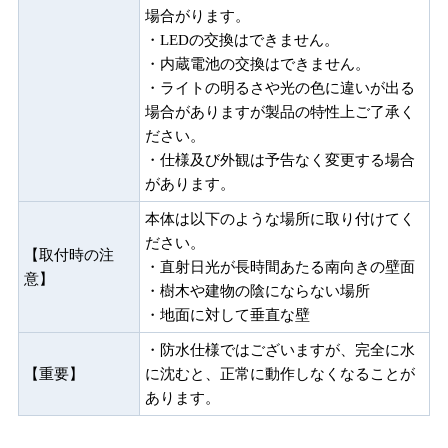
場合がります。
・LEDの交換はできません。
・内蔵電池の交換はできません。
・ライトの明るさや光の色に違いが出る
場合がありますが製品の特性上ご了承く
ださい。
・仕様及び外観は予告なく変更する場合
があります。
本体は以下のような場所に取り付けてく
ださい。
【取付時の注
・直射日光が長時間あたる南向きの壁面
意】
・樹木や建物の陰にならない場所
・地面に対して垂直な壁
・防水仕様ではございますが、完全に水
【重要】
に沈むと、正常に動作しなくなることが
あります。