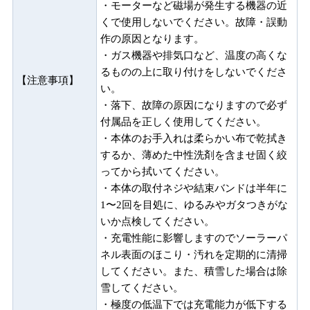
・モーターなど磁場が発生する機器の近
くで使用しないでください。故障・誤動
作の原因となります。
・ガス機器や排気口など、温度の高くな
るものの上に取り付けをしないでくださ
【注意事項】
い。
・落下、故障の原因になりますので必ず
付属品を正しく使用してください。
・本体のお手入れは柔らかい布で乾拭き
するか、薄めた中性洗剤を含ませ固く絞
ってから拭いてください。
・本体の取付ネジや結束バンドは半年に
1〜2回を目処に、ゆるみやガタつきがな
いか点検してください。
・充電性能に影響しますのでソーラーパ
ネル表面のほこり・汚れを定期的に清掃
してください。また、積雪した場合は除
雪してください。
・極度の低温下では充電能力が低下する