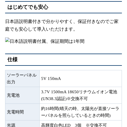
はじめてでも安心
日本語説明書付きで分かりやすく、保証付きなのでご家
庭でも安心して導入いただけます。
仕様
ソーラーパネル
5V 150mA
出力
3.7V 1500mA 18650リチウムイオン電池
充電池
(UN38.3認証)※交換不可
約16時間(晴天の時、太陽光が直接ソーラ
充電時間
ーパネルを照らしているときの時間)
光源
高輝度白色LED 3個 ※交換不可