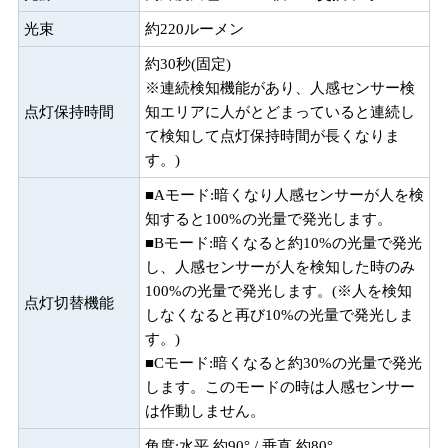
光束
約220ルーメン
約30秒(固定)
※連続検知機能があり、人感センサー検
点灯保持時間
知エリアに人がとどまっていると連続し
て検知して点灯保持時間が長くなりま
す。)
■Aモード:暗くなり人感センサーが人を検
知すると100%の光量で発光します。
■Bモード:暗くなると約10%の光量で発光
し、人感センサーが人を検知した時のみ
100%の光量で発光します。(※人を検知
点灯切替機能
しなくなると再び10%の光量で発光しま
す。)
■Cモード:暗くなると約30%の光量で発光
します。このモードの時は人感センサー
は作動しません。
角度:水平 約90° / 垂直 約80°