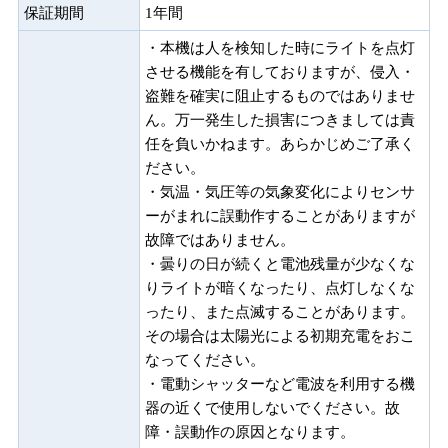
保証期間
1年間
・本機は人を検知した時にライトを点灯
させる機能を有しておりますが、侵入・
盗難を確実に阻止するものではありませ
ん。万一発生した損害につきましては責
任を負いかねます。あらかじめご了承く
ださい。
・気温・気圧等の気象変化によりセンサ
ーがまれに誤動作することがありますが
故障ではありません。
・曇りの日が続くと電池残量が少なくな
りライトが暗くなったり、点灯しなくな
ったり、また点滅することがあります。
その場合は太陽光による初期充電をおこ
なってください。
・電動シャッターなど電波を利用する機
器の近くで使用しないでください。故
障・誤動作の原因となります。