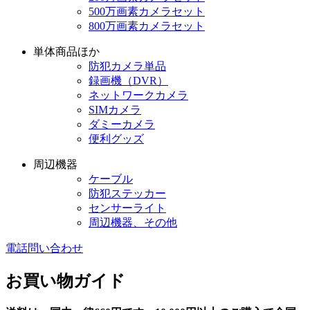
500万画素カメラセット
800万画素カメラセット
単体商品ほか
防犯カメラ単品
録画機（DVR）
ネットワークカメラ
SIMカメラ
ダミーカメラ
便利グッズ
周辺機器
ケーブル
防犯ステッカー
センサーライト
周辺機器、その他
電話問い合わせ
お買い物ガイド