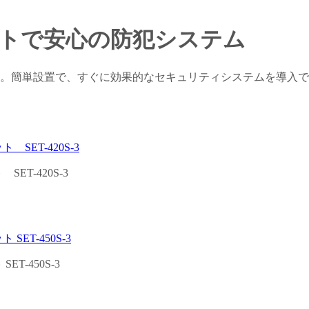
ットで安心の防犯システム
。簡単設置で、すぐに効果的なセキュリティシステムを導入でき
ET-420S-3
T-450S-3