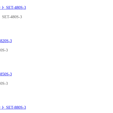
T-480S-3
S-3
S-3