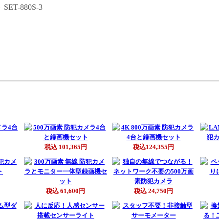
T-880S-3
税込 101,365円
税込124,355円
税込 61,600円
税込 24,750円