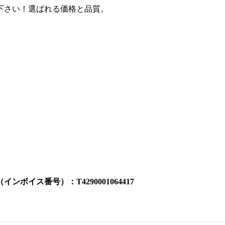
下さい！選ばれる価格と品質。
イス番号）：T4290001064417