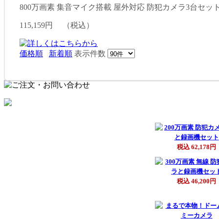
800万画素 集音マイク搭載 屋外対応 防犯カメラ3台セット SE
115,159円
（税込）
価格順
新着順
表示件数
税込 62,178円
税込 46,200円