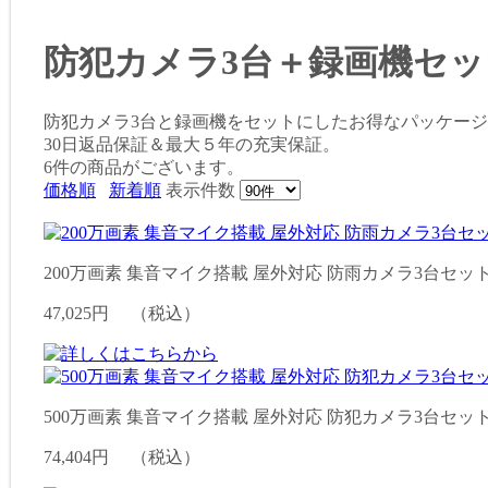
防犯カメラ3台＋録画機セ
防犯カメラ3台と録画機をセットにしたお得なパッケージ
30日返品保証＆最大５年の充実保証。
6件
の商品がございます。
価格順
新着順
表示件数
200万画素 集音マイク搭載 屋外対応 防雨カメラ3台セット S
47,025円
（税込）
500万画素 集音マイク搭載 屋外対応 防犯カメラ3台セット SE
74,404円
（税込）