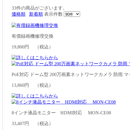
33件
の商品がございます。
価格順
新着順
表示件数
有償録画機修理交換
19,800円
（税込）
PoE対応 ドーム型 200万画素ネットワークカメラ 防雨 マイク
13,860円
（税込）
8インチ液晶モニター HDMI対応 MON-CE08
33,407円
（税込）