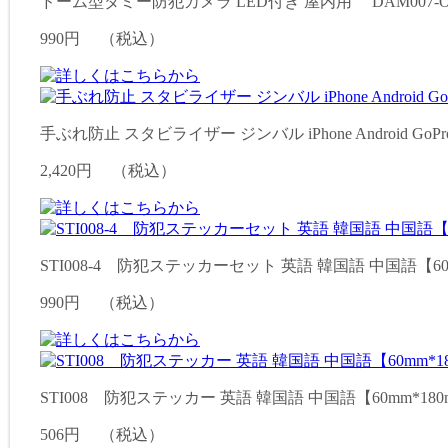
ドーム型ダミー防犯カメラ LED付き 屋内用 DAM007-OS
990円
（税込）
手ぶれ防止 スタビライザー ジンバル iPhone Android GoPr
2,420円
（税込）
STI008-4 防犯ステッカーセット 英語 韓国語 中国語【60
990円
（税込）
STI008 防犯ステッカー 英語 韓国語 中国語【60mm*180
506円
（税込）