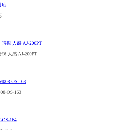
応
 人感 AJ-200PT
OS-163