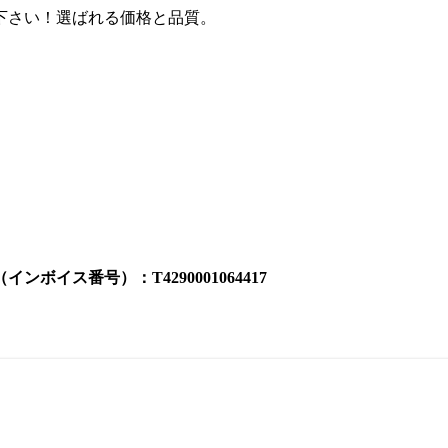
下さい！選ばれる価格と品質。
イス番号）：T4290001064417