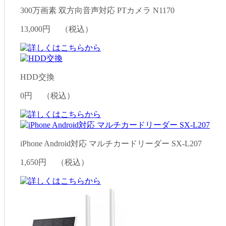
300万画素 双方向音声対応 PTカメラ N1170
13,000円
（税込）
HDD交換
0円
（税込）
iPhone Android対応 マルチカードリーダー SX-L207
1,650円
（税込）