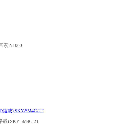
 N1060
 SKY-5M4C-2T