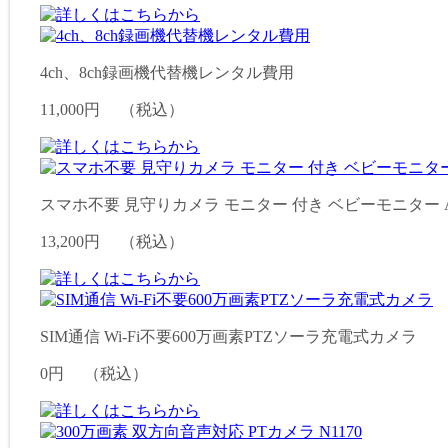
4ch、8ch録画機代替機レンタル費用
11,000円
（税込）
スマホ不要 見守りカメラ モニター 付き ベビーモニター AC
13,200円
（税込）
SIM通信 Wi-Fi不要600万画素PTZソーラ充電式カメラ
0円
（税込）