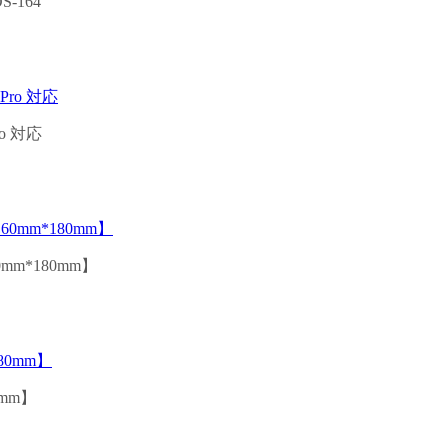
-164
o 対応
mm*180mm】
mm】