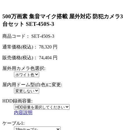
500万画素 集音マイク搭載 屋外対応 防犯カメラ3
台セット SET-450S-3
商品コード：
SET-450S-3
通常価格(税込)：
78,320
円
販売価格(税込)：
74,404
円
屋外用カメラ色選択:
屋内用ドーム型(白色)に変更:
HDD録画容量:
内容説明
ケーブル1: