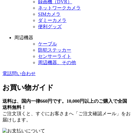
録画機（DVR）
ネットワークカメラ
SIMカメラ
ダミーカメラ
便利グッズ
周辺機器
ケーブル
防犯ステッカー
センサーライト
周辺機器、その他
電話問い合わせ
お買い物ガイド
送料は、国内一律660円です。10,000円以上のご購入で全国
送料無料！
ご注文頂くと、すぐにお客さまへ「ご注文確認メール」をお
届けします。