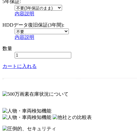
5年保証:
内容説明
HDDデータ復旧保証(3年間):
内容説明
数量
カートに入れる