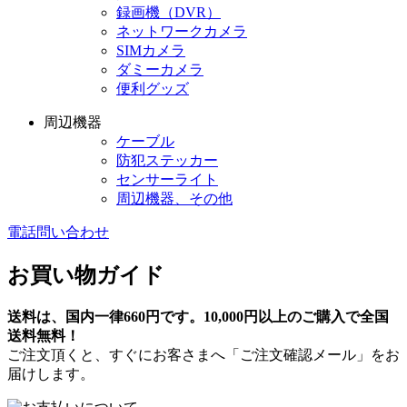
録画機（DVR）
ネットワークカメラ
SIMカメラ
ダミーカメラ
便利グッズ
周辺機器
ケーブル
防犯ステッカー
センサーライト
周辺機器、その他
電話問い合わせ
お買い物ガイド
送料は、国内一律660円です。10,000円以上のご購入で全国
送料無料！
ご注文頂くと、すぐにお客さまへ「ご注文確認メール」をお
届けします。