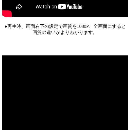
●再生時、画面右下の設定で画質を1080P、全画面にすると
画質の違いがよりわかります。