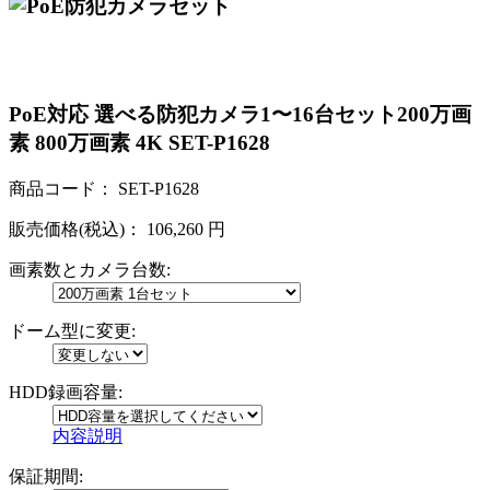
PoE対応 選べる防犯カメラ1〜16台セット200万画
素 800万画素 4K SET-P1628
商品コード：
SET-P1628
販売価格(税込)：
106,260
円
画素数とカメラ台数:
ドーム型に変更:
HDD録画容量:
内容説明
保証期間: