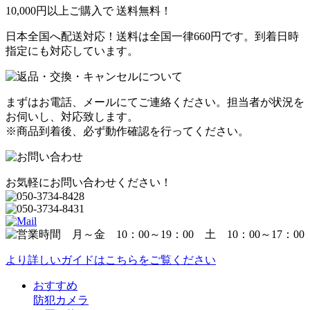
10,000円以上ご購入で
送料無料！
日本全国へ配送対応！送料は全国一律660円です。到着日時
指定にも対応しています。
まずはお電話、メールにてご連絡ください。担当者が状況を
お伺いし、対応致します。
※商品到着後、必ず動作確認を行ってください。
お気軽にお問い合わせください！
より詳しいガイドはこちらをご覧ください
おすすめ
防犯カメラ