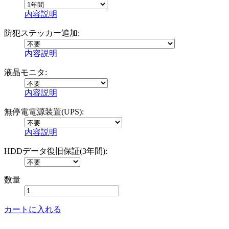
内容説明
防犯ステッカー追加:
内容説明
液晶モニタ:
内容説明
無停電電源装置(UPS):
内容説明
HDDデータ復旧保証(3年間):
数量
カートに入れる