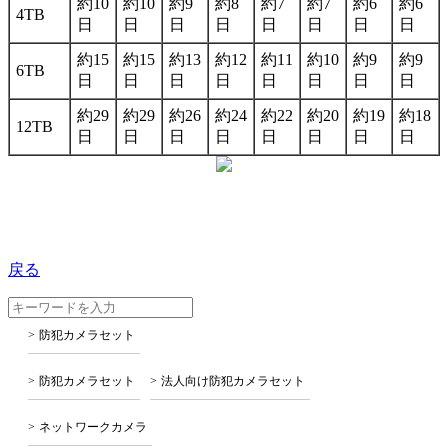
約10
約10
約9
約8
約7
約7
約6
約6
4TB
日
日
日
日
日
日
日
日
約15
約15
約13
約12
約11
約10
約9
約9
6TB
日
日
日
日
日
日
日
日
約29
約29
約26
約24
約22
約20
約19
約18
12TB
日
日
日
日
日
日
日
日
戻る
防犯カメラセット
防犯カメラセット
法人向け防犯カメラセット
ネットワークカメラ