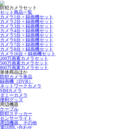
防犯カメラセット
セット商品一覧
カメラ1台 + 録画機セット
カメラ2台 + 録画機セット
カメラ3台 + 録画機セット
カメラ4台 + 録画機セット
カメラ5台 + 録画機セット
カメラ6台 + 録画機セット
カメラ7台 + 録画機セット
カメラ8台 + 録画機セット
カメラ16台 + 録画機セット
200万画素カメラセット
500万画素カメラセット
800万画素カメラセット
単体商品ほか
防犯カメラ単品
録画機（DVR）
ネットワークカメラ
SIMカメラ
ダミーカメラ
便利グッズ
周辺機器
ケーブル
防犯ステッカー
センサーライト
周辺機器、その他
電話問い合わせ