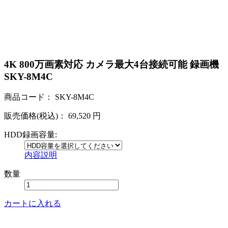
4K 800万画素対応 カメラ最大4台接続可能 録画機
SKY-8M4C
商品コード：
SKY-8M4C
販売価格(税込)：
69,520
円
HDD録画容量:
内容説明
数量
カートに入れる