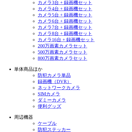
カメラ3台 + 録画機セット
カメラ4台 + 録画機セット
カメラ5台 + 録画機セット
カメラ6台 + 録画機セット
カメラ7台 + 録画機セット
カメラ8台 + 録画機セット
カメラ16台 + 録画機セット
200万画素カメラセット
500万画素カメラセット
800万画素カメラセット
単体商品ほか
防犯カメラ単品
録画機（DVR）
ネットワークカメラ
SIMカメラ
ダミーカメラ
便利グッズ
周辺機器
ケーブル
防犯ステッカー