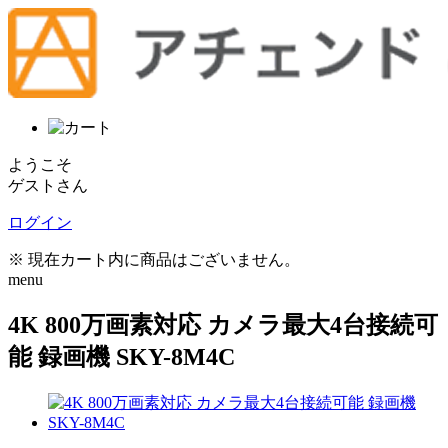
ようこそ
ゲストさん
ログイン
※ 現在カート内に商品はございません。
menu
4K 800万画素対応 カメラ最大4台接続可
能 録画機 SKY-8M4C