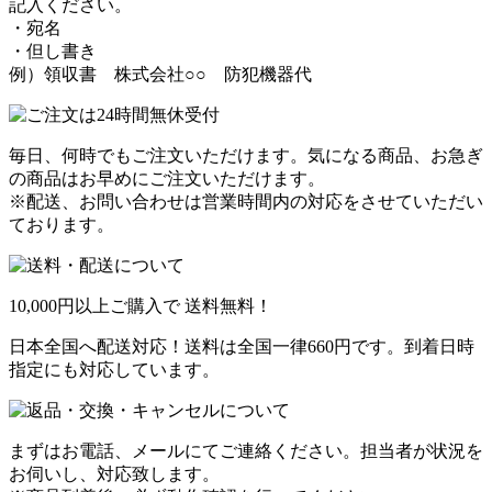
記入ください。
・宛名
・但し書き
例）領収書 株式会社○○ 防犯機器代
毎日、何時でもご注文いただけます。気になる商品、お急ぎ
の商品はお早めにご注文いただけます。
※配送、お問い合わせは営業時間内の対応をさせていただい
ております。
10,000円以上ご購入で
送料無料！
日本全国へ配送対応！送料は全国一律660円です。到着日時
指定にも対応しています。
まずはお電話、メールにてご連絡ください。担当者が状況を
お伺いし、対応致します。