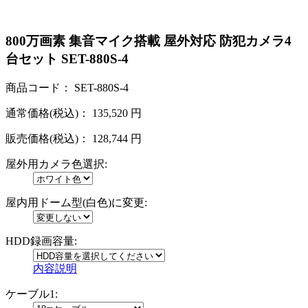
800万画素 集音マイク搭載 屋外対応 防犯カメラ4
台セット SET-880S-4
商品コード：
SET-880S-4
通常価格(税込)：
135,520
円
販売価格(税込)：
128,744
円
屋外用カメラ色選択:
屋内用ドーム型(白色)に変更:
HDD録画容量:
内容説明
ケーブル1: