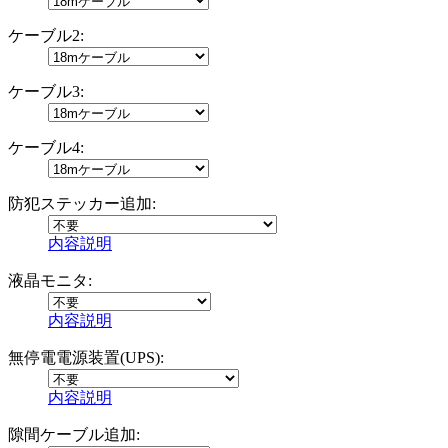
ケーブル2:
ケーブル3:
ケーブル4:
防犯ステッカー追加:
内容説明
液晶モニタ:
内容説明
無停電電源装置(UPS):
内容説明
隙間ケーブル追加: