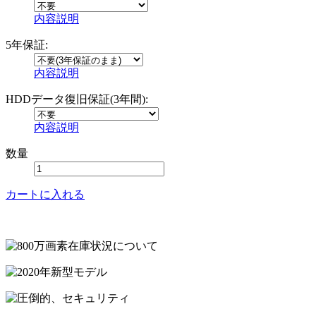
内容説明
5年保証:
内容説明
HDDデータ復旧保証(3年間):
内容説明
数量
カートに入れる