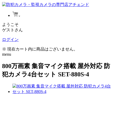
ようこそ
ゲストさん
ログイン
※ 現在カート内に商品はございません。
menu
800万画素 集音マイク搭載 屋外対応 防
犯カメラ4台セット SET-880S-4