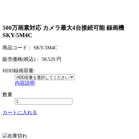
500万画素対応 カメラ最大4台接続可能 録画機
SKY-5M4C
商品コード：
SKY-5M4C
販売価格(税込)：
58,520
円
HDD録画容量:
内容説明
数量
カートに入れる