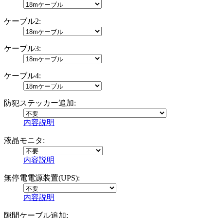
ケーブル2:
ケーブル3:
ケーブル4:
防犯ステッカー追加:
内容説明
液晶モニタ:
内容説明
無停電電源装置(UPS):
内容説明
隙間ケーブル追加: