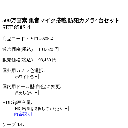
500万画素 集音マイク搭載 防犯カメラ4台セット
SET-850S-4
商品コード：
SET-850S-4
通常価格(税込)：
103,620
円
販売価格(税込)：
98,439
円
屋外用カメラ色選択:
屋内用ドーム型(白色)に変更:
HDD録画容量:
内容説明
ケーブル1: