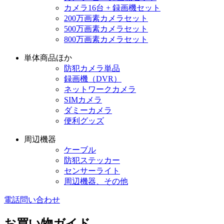
カメラ16台 + 録画機セット
200万画素カメラセット
500万画素カメラセット
800万画素カメラセット
単体商品ほか
防犯カメラ単品
録画機（DVR）
ネットワークカメラ
SIMカメラ
ダミーカメラ
便利グッズ
周辺機器
ケーブル
防犯ステッカー
センサーライト
周辺機器、その他
電話問い合わせ
お買い物ガイド