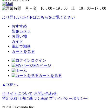
より詳しいガイドはこちらをご覧ください
おすすめ
防犯カメラ
お買い物
ガイド
電話で相談
カートを見る
ログイン
MYページ
カートを見る
▲TOP へ
当サイトについて
お問い合わせ
特定商取引法に基づく表記
プライバシーポリシー
© 2013 Accendo Inc.