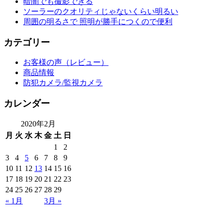
暗闇でも撮影できる
ソーラーのクオリティじゃないくらい明るい
周囲の明るさで 照明が勝手につくので便利
カテゴリー
お客様の声（レビュー）
商品情報
防犯カメラ/監視カメラ
カレンダー
2020年2月
月
火
水
木
金
土
日
1
2
3
4
5
6
7
8
9
10
11
12
13
14
15
16
17
18
19
20
21
22
23
24
25
26
27
28
29
« 1月
3月 »