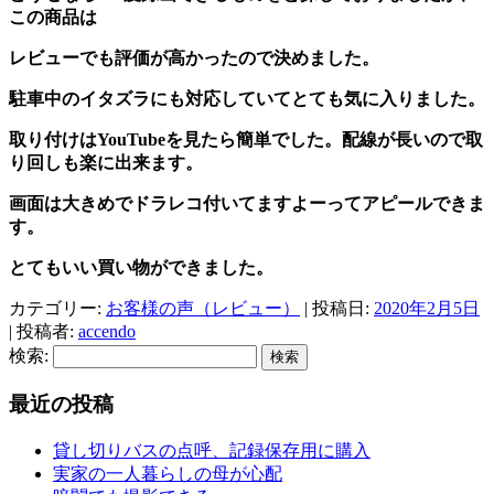
この商品は
レビューでも評価が高かったので決めました。
駐車中のイタズラにも対応していてとても気に入りました。
取り付けはYouTubeを見たら簡単でした。配線が長いので取
り回しも楽に出来ます。
画面は大きめでドラレコ付いてますよーってアピールできま
す。
とてもいい買い物ができました。
カテゴリー:
お客様の声（レビュー）
| 投稿日:
2020年2月5日
|
投稿者:
accendo
検索:
最近の投稿
貸し切りバスの点呼、記録保存用に購入
実家の一人暮らしの母が心配