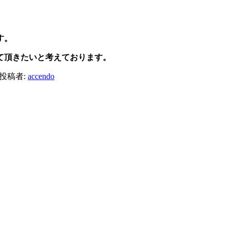
す。
て頂きたいと考えております。
投稿者:
accendo