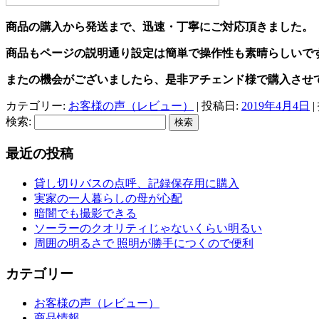
商品の購入から発送まで、迅速・丁寧にご対応頂きました。
商品もページの説明通り設定は簡単で操作性も素晴らしいで
またの機会がございましたら、是非アチェンド様で購入させ
カテゴリー:
お客様の声（レビュー）
| 投稿日:
2019年4月4日
|
検索:
最近の投稿
貸し切りバスの点呼、記録保存用に購入
実家の一人暮らしの母が心配
暗闇でも撮影できる
ソーラーのクオリティじゃないくらい明るい
周囲の明るさで 照明が勝手につくので便利
カテゴリー
お客様の声（レビュー）
商品情報