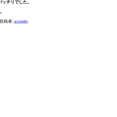
バッチリでした。
た。
投稿者:
accendo