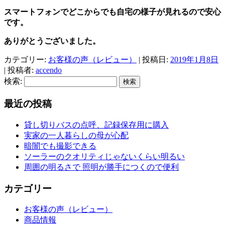
スマートフォンでどこからでも自宅の様子が見れるので安心
です。
ありがとうございました。
カテゴリー:
お客様の声（レビュー）
| 投稿日:
2019年1月8日
|
投稿者:
accendo
検索:
最近の投稿
貸し切りバスの点呼、記録保存用に購入
実家の一人暮らしの母が心配
暗闇でも撮影できる
ソーラーのクオリティじゃないくらい明るい
周囲の明るさで 照明が勝手につくので便利
カテゴリー
お客様の声（レビュー）
商品情報