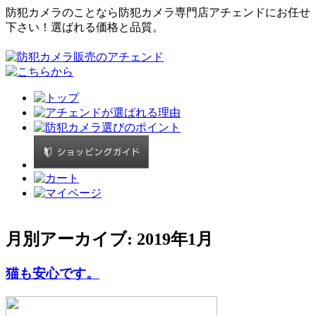
防犯カメラのことなら防犯カメラ専門店アチェンドにお任せ
下さい！選ばれる価格と品質。
月別アーカイブ:
2019年1月
猫も安心です。