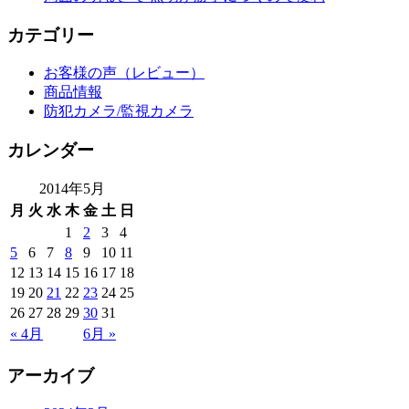
カテゴリー
お客様の声（レビュー）
商品情報
防犯カメラ/監視カメラ
カレンダー
2014年5月
月
火
水
木
金
土
日
1
2
3
4
5
6
7
8
9
10
11
12
13
14
15
16
17
18
19
20
21
22
23
24
25
26
27
28
29
30
31
« 4月
6月 »
アーカイブ