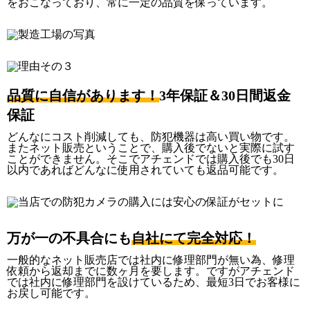
をおこなっており、常に一定の品質を保っています。
品質に自信があります！
3年保証＆30日間返金
保証
どんなにコスト削減しても、防犯機器は高い買い物です。
またネット販売ということで、購入後でないと実際に試す
ことができません。そこでアチェンドでは購入後でも30日
以内であればどんなに使用されていても返品可能です。
万が一の不具合にも
自社にて完全対応！
一般的なネット販売店では社内に修理部門が無い為、修理
依頼から返却までに数ヶ月を要します。ですがアチェンド
では社内に修理部門を設けているため、最短3日でお客様に
お戻し可能です。