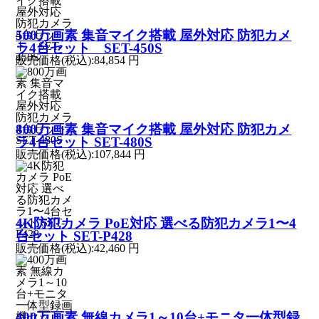
500万画素 集音マイク搭載 屋外対応 防犯カメ
ラ4台セット SET-450S
販売価格(税込):
84,854 円
800万画素 集音マイク搭載 屋外対応 防犯カメ
ラ4台セット SET-480S
販売価格(税込):
107,844 円
4K防犯カメラ PoE対応 選べる防犯カメラ1〜4
台セット SET-P428
販売価格(税込):
42,460 円
400万画素 無線カメラ1～10台+モニタ一体型録