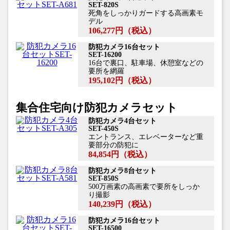
SET-820S
死角をしっかりガードする高画素モ
デル
106,277円
（税込）
防犯カメラ16台セット
SET-16200
16台で裏口、駐車場、休憩室などの
要所を網羅
195,102円
（税込）
集合住宅向け防犯カメラセット
防犯カメラ4台セット
SET-450S
エントランス、エレベーターなど重
要部分の防犯に
84,854円
（税込）
防犯カメラ8台セット
SET-850S
500万画素の高画素で要所をしっか
り撮影
140,239円
（税込）
防犯カメラ16台セット
SET-16500