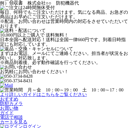
例）領収書 株式会社○○ 防犯機器代
毎日、何時でもご注文いただけます。気になる商品、お急ぎの
商品はお早めにご注文いただけます。
※配送、お問い合わせは営業時間内の対応をさせていただいて
おります。
10,000円以上ご購入で
送料無料！
日本全国へ配送対応！送料は全国一律660円です。到着日時指
定にも対応しています。
まずはお電話、メールにてご連絡ください。担当者が状況をお
伺いし、対応致します。
※商品到着後、必ず動作確認を行ってください。
お気軽にお問い合わせください！
より詳しいガイドはこちらをご覧ください
おすすめ
防犯カメラ
お買い物
ガイド
電話で相談
カートを見る
ログイン