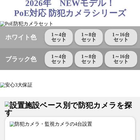
2026年 NEWモデル！
PoE対応 防犯カメラシリーズ
1～4台
1～8台
1～16台
ホワイト色
セット
セット
セット
1～4台
1～8台
1～16台
ブラック色
セット
セット
セット