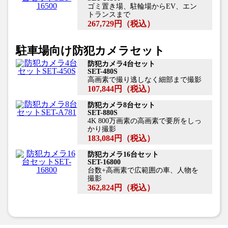
ゴミ置き場、駐輪場からEV、エン
トランスまで
267,729円
（税込）
駐車場向け防犯カメラセット
防犯カメラ4台セット
SET-480S
高画素で撮り逃しなく細部まで撮影
107,844円
（税込）
防犯カメラ8台セット
SET-880S
4K 800万画素の高画素で要所をしっ
かり撮影
183,084円
（税込）
防犯カメラ16台セット
SET-16800
台数+高画素で広範囲の車、人物を
撮影
362,824円
（税込）