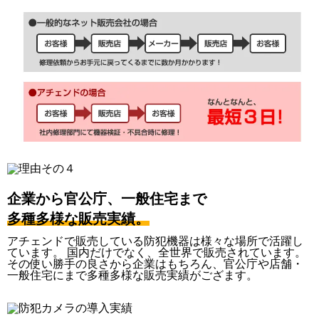
企業から官公庁、一般住宅まで
多種多様な販売実績。
アチェンドで販売している防犯機器は様々な場所で活躍し
ています。 国内だけでなく、全世界で販売されています。
その使い勝手の良さから企業はもちろん、官公庁や店舗・
一般住宅にまで多種多様な販売実績がござます。