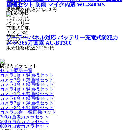
画機セット 防雨 マイク内蔵 WL-840MS
販売価格(税込):
44,220 円
ソーラーパネル対応 バッテリー充電式防犯カ
メラ 365万画素 AC-BT300
販売価格(税込):
7,150 円
防犯カメラセット
セット商品一覧
カメラ1台 + 録画機セット
カメラ2台 + 録画機セット
カメラ3台 + 録画機セット
カメラ4台 + 録画機セット
カメラ5台 + 録画機セット
カメラ6台 + 録画機セット
カメラ7台 + 録画機セット
カメラ8台 + 録画機セット
カメラ16台 + 録画機セット
200万画素カメラセット
500万画素カメラセット
800万画素カメラセット