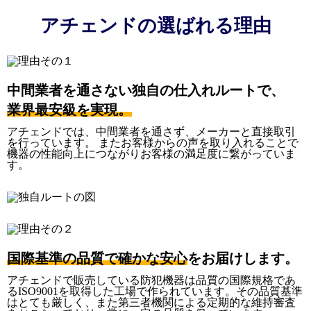
アチェンドの選ばれる理由
中間業者を通さない独自の仕入れルートで、
業界最安級を実現。
アチェンドでは、中間業者を通さず、メーカーと直接取引
を行っています。 またお客様からの声を取り入れることで
機器の性能向上につながりお客様の満足度に繋がっていま
す。
国際基準の品質で確かな安心
をお届けします。
アチェンドで販売している防犯機器は品質の国際規格であ
るISO9001を取得した工場で作られています。その品質基準
はとても厳しく、また第三者機関による定期的な維持審査